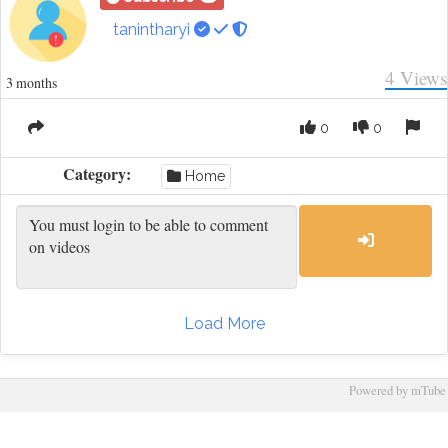
tanintharyi
4
Views
3 months
0
0
Category:
Home
Load More
Powered by mTube