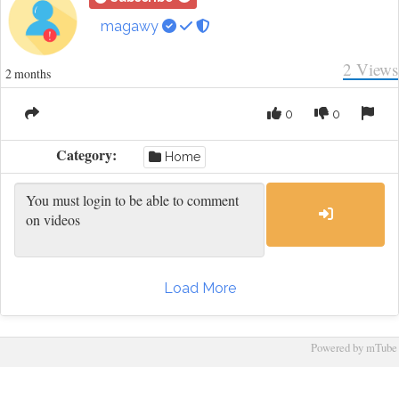
magawy
2
Views
2 months
0
0
Category:
Home
Load More
Powered by mTube