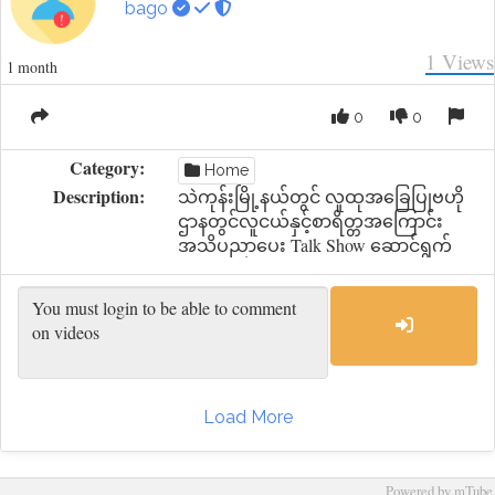
bago
1
Views
1 month
0
0
Category:
Home
Description:
သဲကုန်းမြို့နယ်တွင် လူထုအခြေပြုဗဟို
ဌာနတွင်လူငယ်နှင့်စာရိတ္တအကြောင်း
အသိပညာပေး Talk Show ဆောင်ရွက်
Load More
Powered by mTube