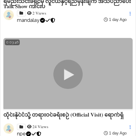
ရမည်းသင်းခရိုင်မှ လူငယ်နှင့်ရည်မှန်းချက် အသိပညာပေး
Talk Show ကျင်းပ
2 Views
mandalay
1 day Ago
0:03:46
ထိုင်းနိုင်ငံသို့ တရားဝင်ခရီးစဉ် (Official Visit) ရောက်ရှိ
24 Views
npe
1 day Ago