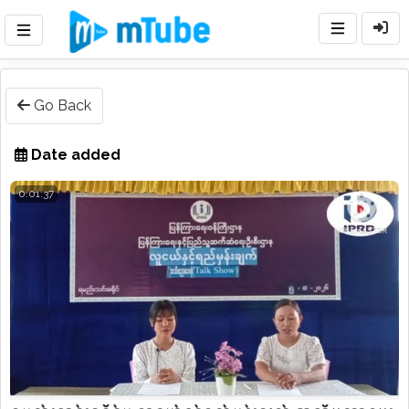
Go Back
Date added
0:01:37