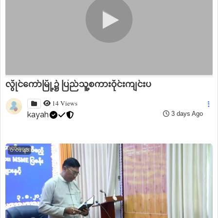
လွိုင်ကော်မြို့၌ ပြည်သူ့စကားဝိုင်းကျင်းပ
14 Views
kayah
3 days Ago
0:01:48