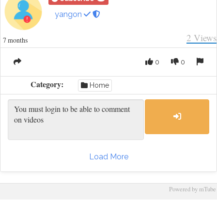
yangon
2
Views
7 months
0
0
Category:
Home
Load More
Powered by mTube